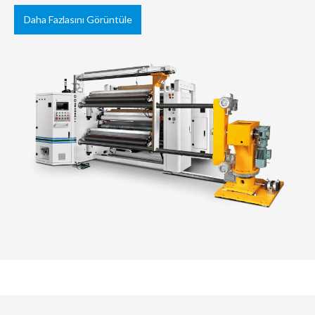
Daha Fazlasını Görüntüle