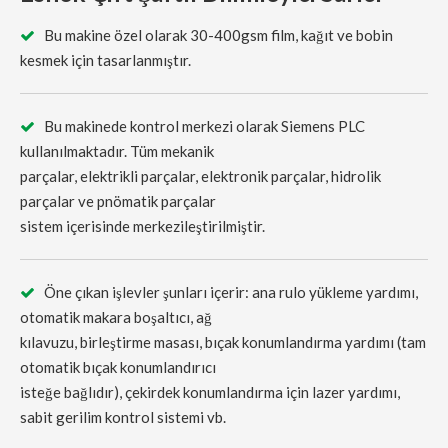
Bu makine özel olarak 30-400gsm film, kağıt ve bobin

kesmek için tasarlanmıştır.
Bu makinede kontrol merkezi olarak Siemens PLC

kullanılmaktadır. Tüm mekanik
parçalar, elektrikli parçalar, elektronik parçalar, hidrolik
parçalar ve pnömatik parçalar
sistem içerisinde merkezileştirilmiştir.
Öne çıkan işlevler şunları içerir: ana rulo yükleme yardımı,

otomatik makara boşaltıcı, ağ
kılavuzu, birleştirme masası, bıçak konumlandırma yardımı (tam
otomatik bıçak konumlandırıcı
isteğe bağlıdır), çekirdek konumlandırma için lazer yardımı,
sabit gerilim kontrol sistemi vb.