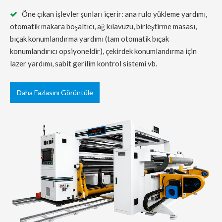
Öne çıkan işlevler şunları içerir: ana rulo yükleme yardımı,

otomatik makara boşaltıcı, ağ kılavuzu, birleştirme masası,
bıçak konumlandırma yardımı (tam otomatik bıçak
konumlandırıcı opsiyoneldir), çekirdek konumlandırma için
lazer yardımı, sabit gerilim kontrol sistemi vb.
Daha Fazlasını Görüntüle