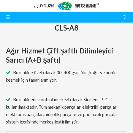
CLS-A8
Ağır Hizmet Çift Şaftlı Dilimleyici
Sarıcı (A+B Şaftı)
Bu makine özel olarak 30-400gsm film, kağıt ve bobin

kesmek için tasarlanmıştır.
Bu makinede kontrol merkezi olarak Siemens PLC

kullanılmaktadır. Tüm mekanik parçalar, elektrikli parçalar,
elektronik parçalar, hidrolik parçalar ve pnömatik parçalar
sistem içerisinde merkezileştirilmiştir.