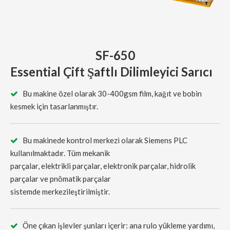
SF-650
Essential Çift Şaftlı Dilimleyici Sarıcı
Bu makine özel olarak 30-400gsm film, kağıt ve bobin

kesmek için tasarlanmıştır.
Bu makinede kontrol merkezi olarak Siemens PLC

kullanılmaktadır. Tüm mekanik
parçalar, elektrikli parçalar, elektronik parçalar, hidrolik
parçalar ve pnömatik parçalar
sistemde merkezileştirilmiştir.
Öne çıkan işlevler şunları içerir: ana rulo yükleme yardımı,
