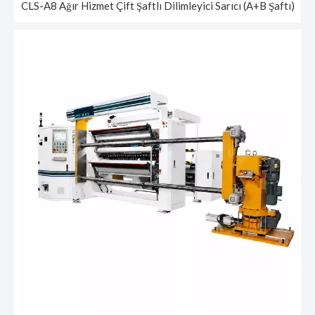
CLS-A8 Ağır Hizmet Çift Şaftlı Dilimleyici Sarıcı (A+B Şaftı)