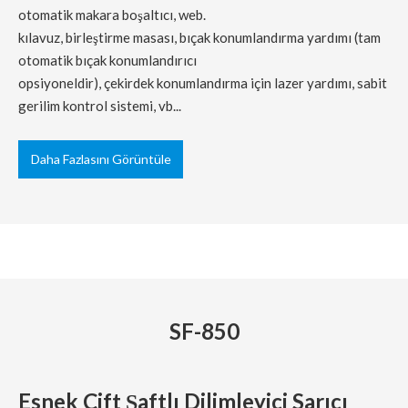
otomatik makara boşaltıcı, web.
kılavuz, birleştirme masası, bıçak konumlandırma yardımı (tam
otomatik bıçak konumlandırıcı
opsiyoneldir), çekirdek konumlandırma için lazer yardımı, sabit
gerilim kontrol sistemi, vb...
Daha Fazlasını Görüntüle
SF-850
Esnek Çift Şaftlı Dilimleyici Sarıcı