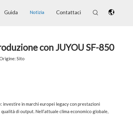
Guida
Contattaci
Notizia
a produzione con JUYOU SF-850
 Origine:
Sito
le: investire in marchi europei legacy con prestazioni
a qualità di output. Nell’attuale clima economico globale,