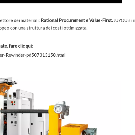
settore dei materiali:
Rational Procurement e Value-First.
JUYOU si i
ropeo con una struttura dei costi ottimizzata.
te, fare clic qui:
tter-Rewinder-pd507313158.html