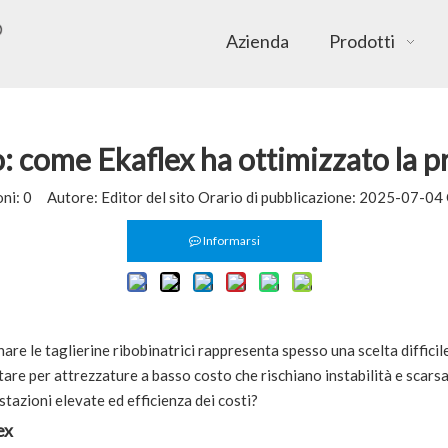
Azienda
Prodotti
ico: come Ekaflex ha ottimizzato l
oni:
0
Autore: Editor del sito Orario di pubblicazione: 2025-07-04
Informarsi
rnare le taglierine ribobinatrici rappresenta spesso una scelta diffici
ptare per attrezzature a basso costo che rischiano instabilità e scars
stazioni elevate ed efficienza dei costi?
ex