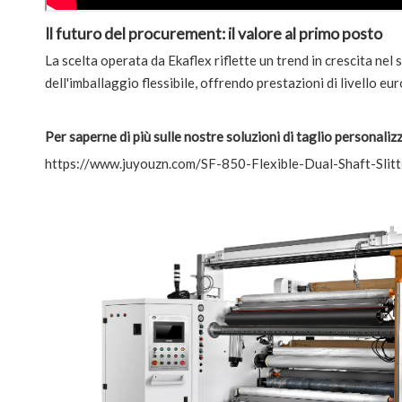
Il futuro del procurement: il valore al primo posto
La scelta operata da Ekaflex riflette un trend in crescita nel 
dell'imballaggio flessibile, offrendo prestazioni di livello eu
Per saperne di più sulle nostre soluzioni di taglio personalizza
https://www.juyouzn.com/SF-850-Flexible-Dual-Shaft-Sli