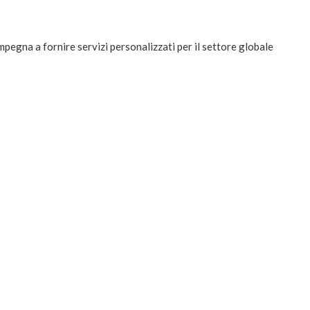
mpegna a fornire servizi personalizzati per il settore globale