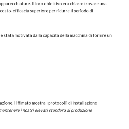
e apparecchiature. Il loro obiettivo era chiaro: trovare una
costo-efficacia superiore per ridurre il periodo di
 è stata motivata dalla capacità della macchina di fornire un
ione. Il filmato mostra i protocolli di installazione
 mantenere i nostri elevati standard di produzione